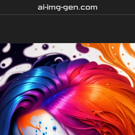
ai-img-gen.com