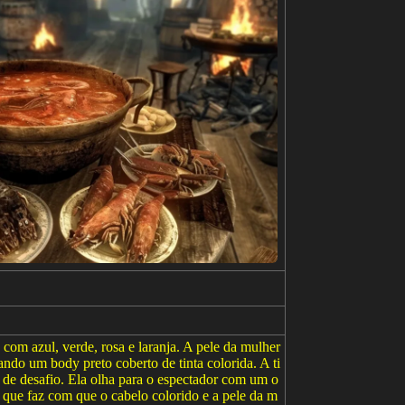
com azul, verde, rosa e laranja. A pele da mulher
ando um body preto coberto de tinta colorida. A ti
é de desafio. Ela olha para o espectador com um o
 que faz com que o cabelo colorido e a pele da m