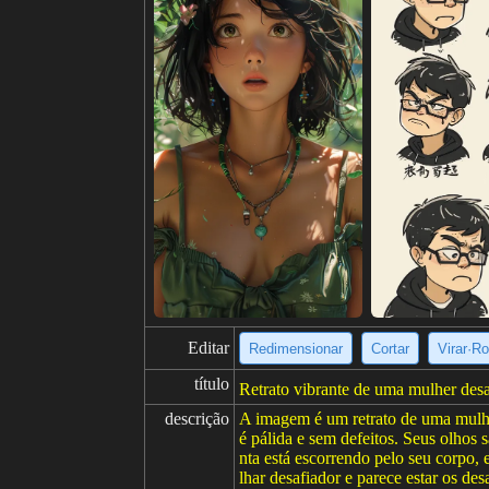
Editar
Redimensionar
Cortar
Virar·Ro
título
Retrato vibrante de uma mulher desa
descrição
A imagem é um retrato de uma mulher
é pálida e sem defeitos. Seus olhos 
nta está escorrendo pelo seu corpo, 
lhar desafiador e parece estar os d