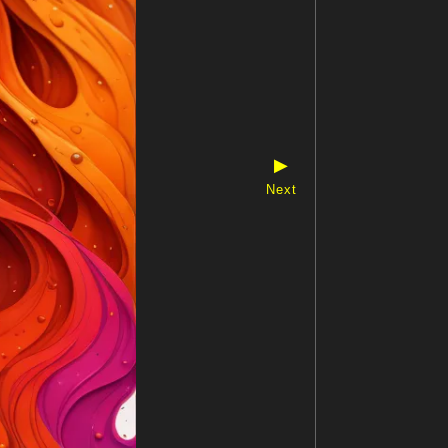
▶
Next