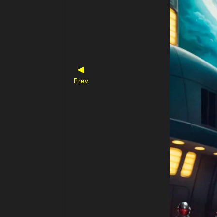
◀
Prev