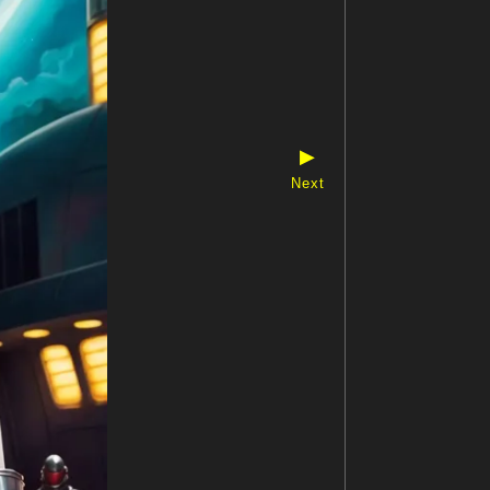
▶
Next