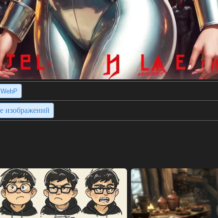
WebP
ие изображений