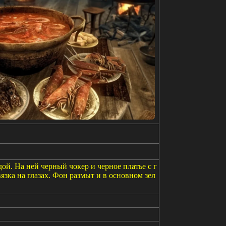
й. На ней черный чокер и черное платье с г
язка на глазах. Фон размыт и в основном зел