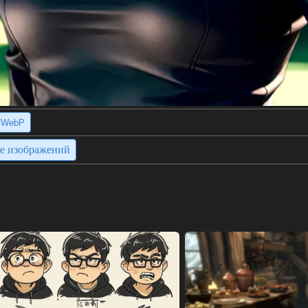
WebP
ие изображений