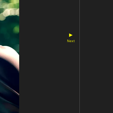
▶
Next