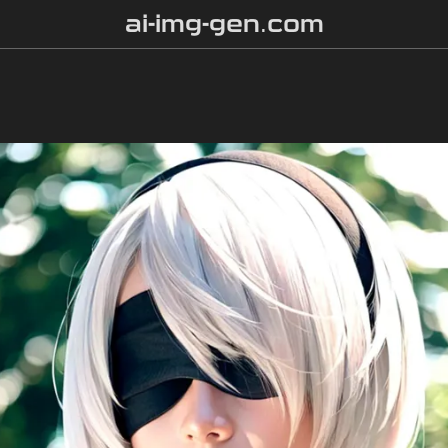
ai-img-gen.com