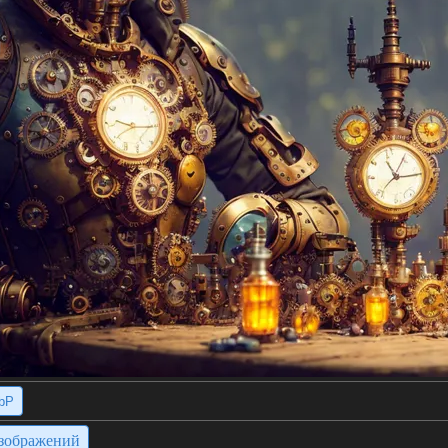
bP
изображений