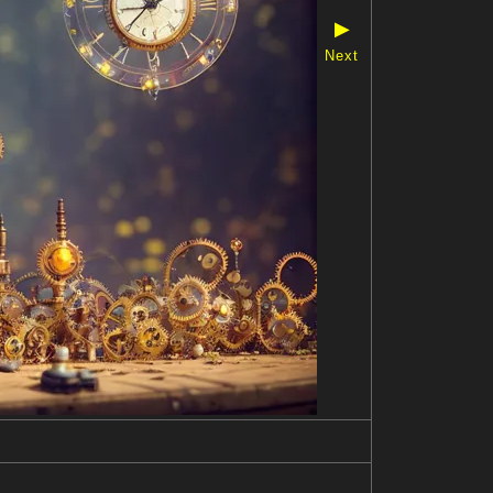
▶
Next