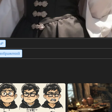
bP
изображений