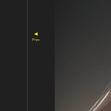
◀
Prev