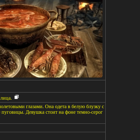
лица.
летовыми глазами. Она одета в белую блузку с
е пуговицы. Девушка стоит на фоне темно-серог