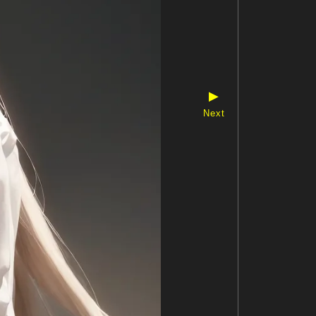
▶
Next