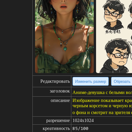
Редактировать
Изменить размер
Обрезать
заголовок
Аниме-девушка с белыми вол
описание
Изображение показывает кра
черным корсетом и черную юб
о фона и смотрит на зрителя
разрешение
1024x1024
креативность
85/100