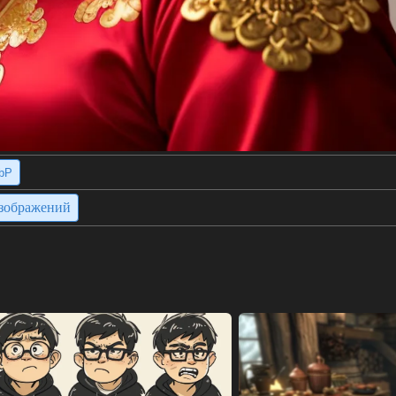
bP
изображений