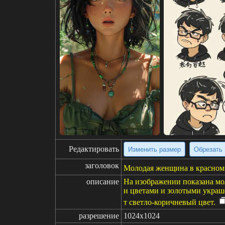
Редактировать
Изменить размер
Обрезать
заголовок
Молодая женщина в красном 
описание
На изображении показана мо
и цветами и золотыми украш
т светло-коричневый цвет.
разрешение
1024x1024