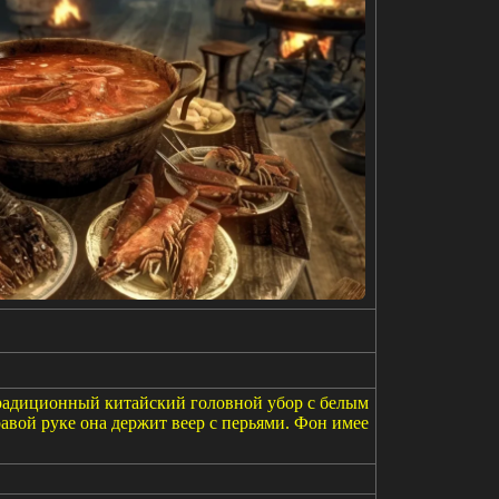
традиционный китайский головной убор с белым
авой руке она держит веер с перьями. Фон имее