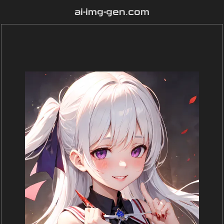
ai-img-gen.com