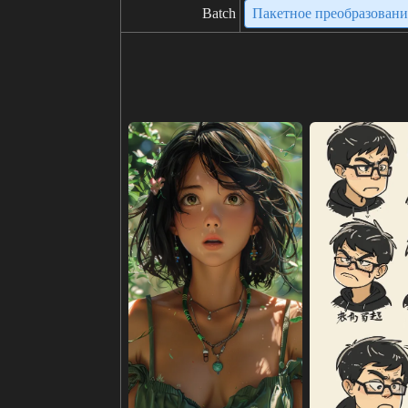
Batch
Пакетное преобразован