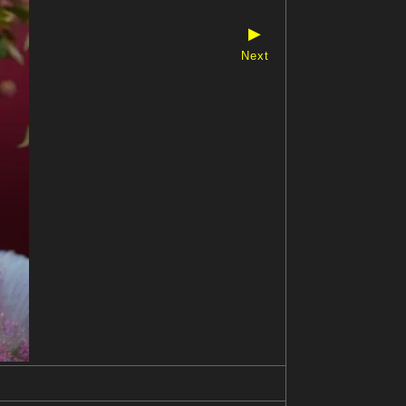
▶
Next