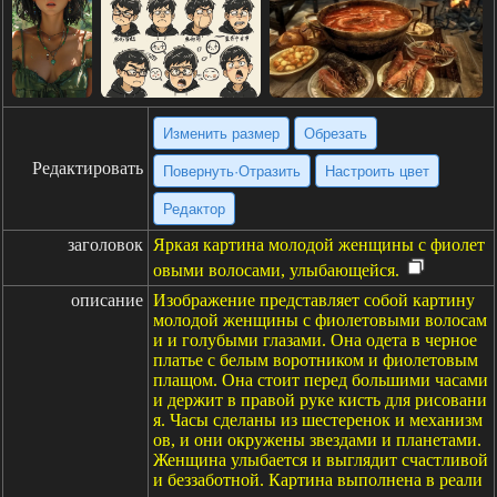
Изменить размер
Обрезать
Редактировать
Повернуть·Отразить
Настроить цвет
Редактор
заголовок
Яркая картина молодой женщины с фиолет
овыми волосами, улыбающейся.
описание
Изображение представляет собой картину
молодой женщины с фиолетовыми волосам
и и голубыми глазами. Она одета в черное
платье с белым воротником и фиолетовым
плащом. Она стоит перед большими часами
и держит в правой руке кисть для рисовани
я. Часы сделаны из шестеренок и механизм
ов, и они окружены звездами и планетами.
Женщина улыбается и выглядит счастливой
и беззаботной. Картина выполнена в реали