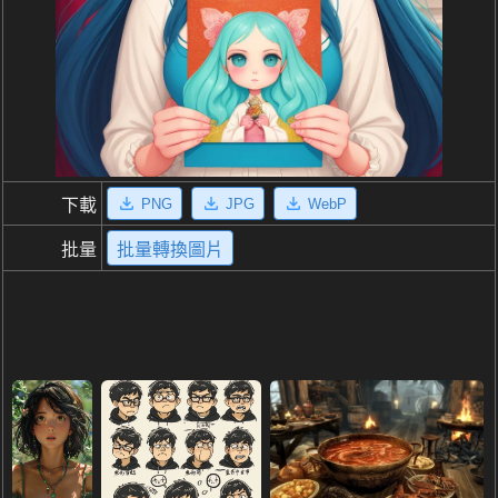
PNG
JPG
WebP
下載
批量
批量轉換圖片