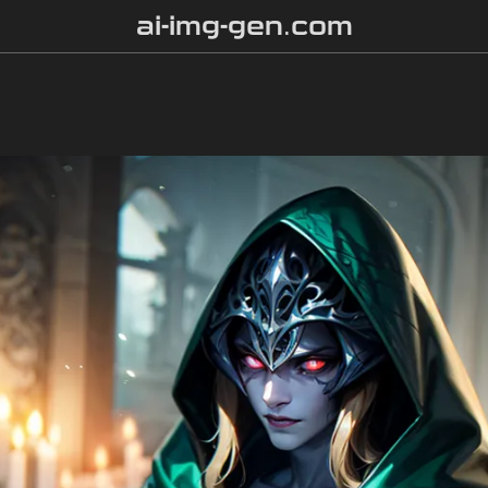
ai-img-gen.com