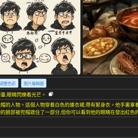
调整色彩
图片編輯器
臺,眼睛閃爍着光芒。
帽的人物。這個人物穿着白色的連衣裙,帶有緊身衣。他手裏拿
的臉部被兜帽遮住了一部分,但你可以看到他的眼睛在發出紅色