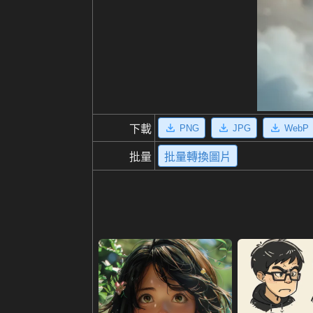
PNG
JPG
WebP
下載
批量
批量轉換圖片