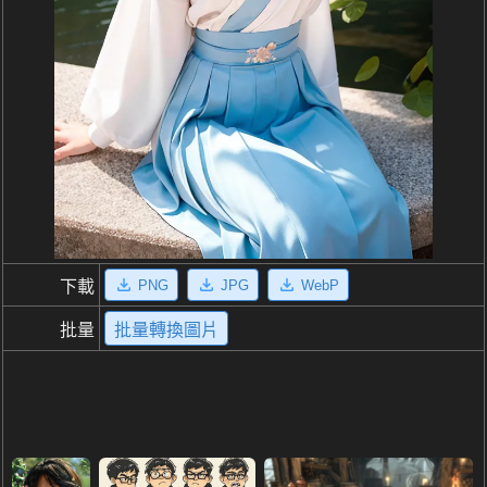
PNG
JPG
WebP
下載
批量
批量轉換圖片