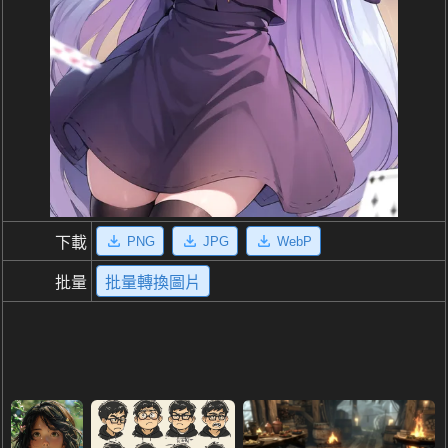
PNG
JPG
WebP
下載
批量
批量轉換圖片