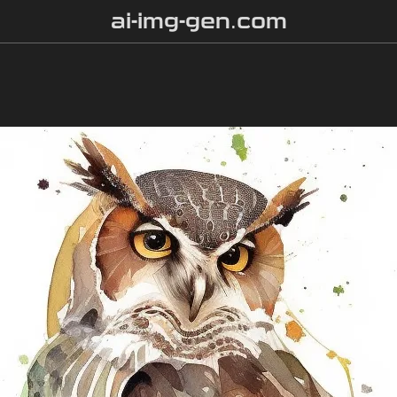
ai-img-gen.com