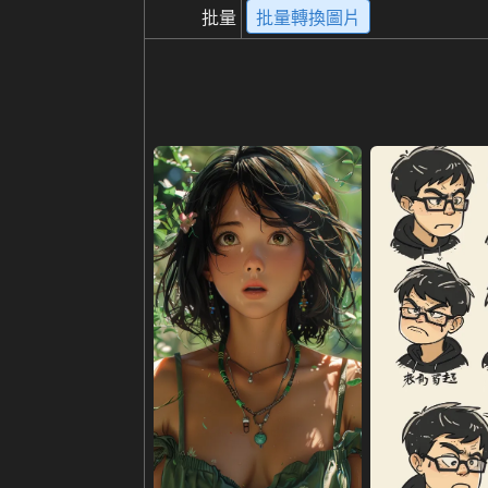
批量
批量轉換圖片