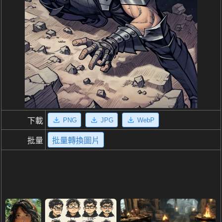
PNG
JPG
WebP
下載
批量
批量轉換圖片