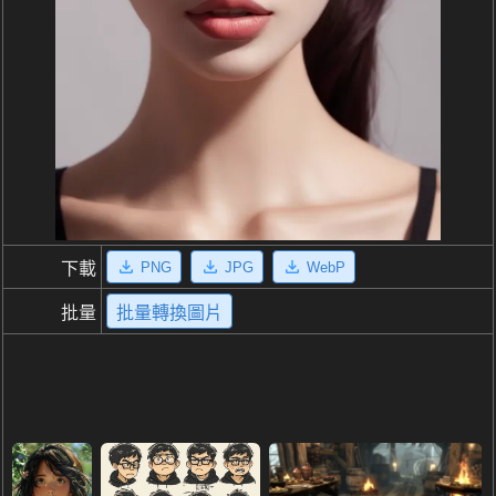
PNG
JPG
WebP
下載
批量
批量轉換圖片