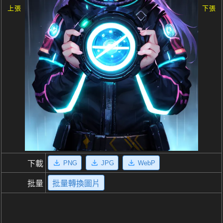
上張
下張
PNG
JPG
WebP
下載
批量
批量轉換圖片