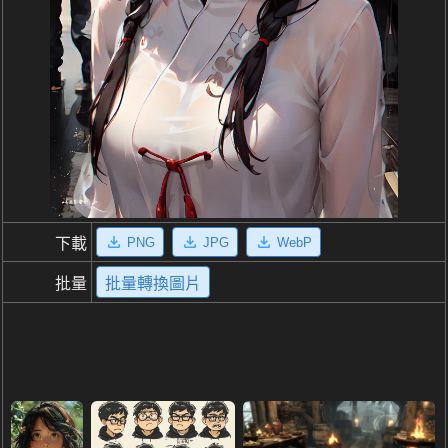
PNG
JPG
WebP
下載
批量
批量轉換圖片