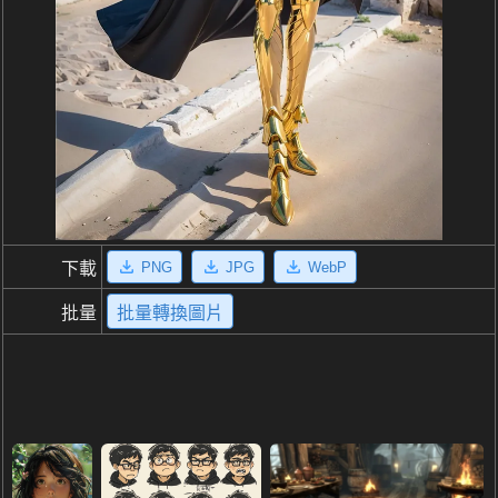
PNG
JPG
WebP
下載
批量
批量轉換圖片