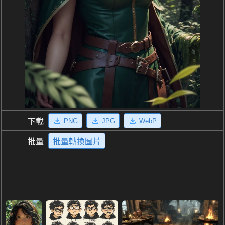
PNG
JPG
WebP
下載
批量
批量轉換圖片