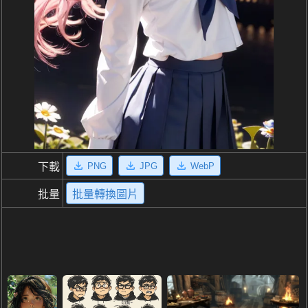
PNG
JPG
WebP
下載
批量
批量轉換圖片