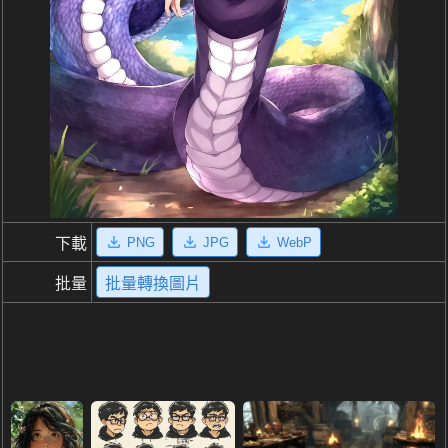
PNG
JPG
WebP
下載
批量
批量轉換圖片