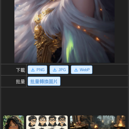
PNG
JPG
WebP
下載
批量
批量轉換圖片