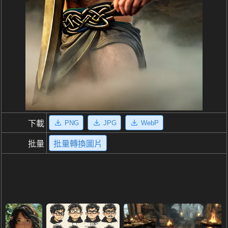
PNG
JPG
WebP
下載
批量
批量轉換圖片