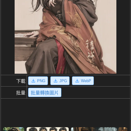
PNG
JPG
WebP
下載
批量
批量轉換圖片