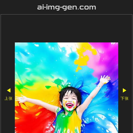
ai-img-gen.com
◀
▶
上张
下张