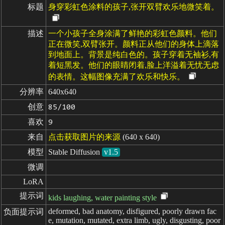
标题
身穿彩虹色涂料的孩子,张开双臂欢乐地微笑着。
描述
一个小孩子全身涂满了鲜艳的彩虹色颜料。他们
正在微笑,双臂张开。颜料正从他们的身体上滴落
到地面上。背景是纯白色的。孩子穿着无袖衫,有
着短黑发。他们的眼睛闭着,脸上洋溢着无忧无虑
的表情。这幅图像充满了欢乐和快乐。
分辨率
640x640
创意
85/100
喜欢
9
来自
点击获取图片的来源
(640 x 640)
模型
Stable Diffusion
v1.5
微调
LoRA
提示词
kids laughing, water painting style
deformed, bad anatomy, disfigured, poorly drawn fac
负面提示词
e, mutation, mutated, extra limb, ugly, disgusting, poor