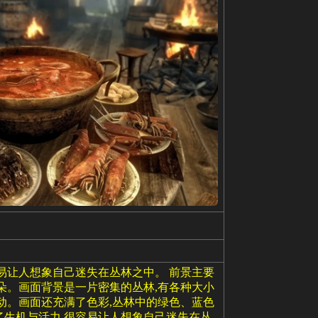
易让人想象自己迷失在丛林之中。 前景主要
朵。画面背景是一片密集的丛林,有各种大小
动。画面还充满了色彩,丛林中的绿色、蓝色
了生机与活力,很容易让人想象自己迷失在丛