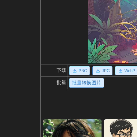
下载
PNG
JPG
WebP
批量
批量转换图片