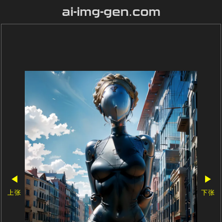
ai-img-gen.com
◀
▶
上张
下张