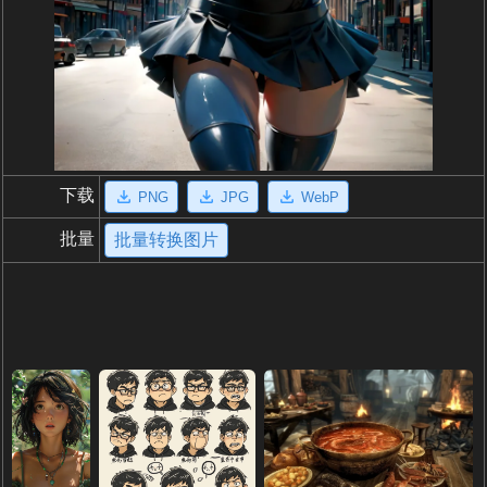
下载
PNG
JPG
WebP
批量
批量转换图片