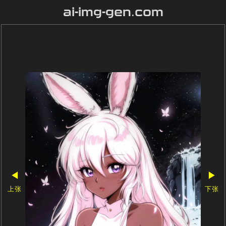
ai-img-gen.com
◀
▶
上张
下张