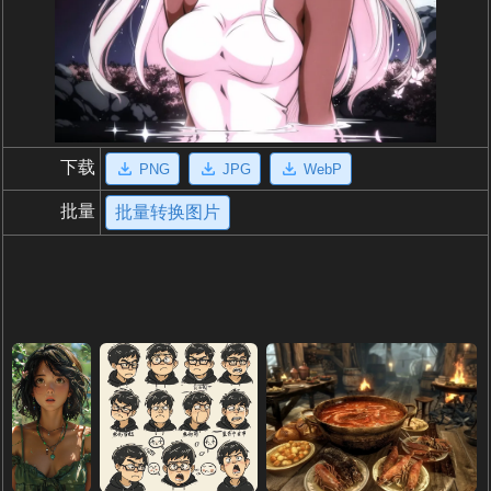
下载
PNG
JPG
WebP
批量
批量转换图片