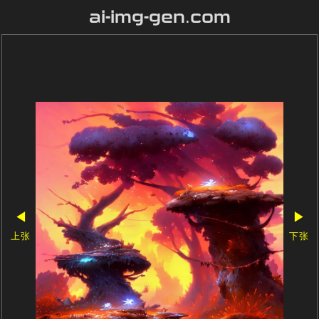
ai-img-gen.com
◀
▶
上张
下张