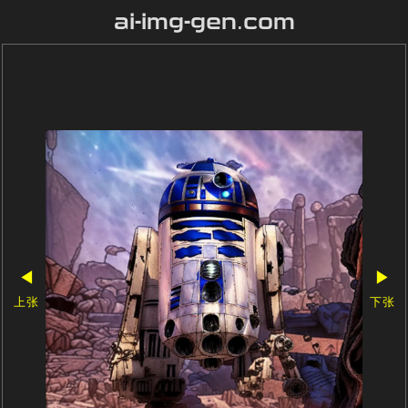
ai-img-gen.com
◀
▶
上张
下张