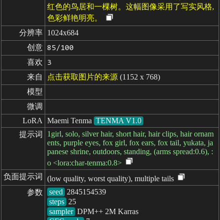
红色的鸟居和一棵树。这幅图像采用了写实风格,
色彩鲜艳明亮。
分辨率
1024x684
创意
85/100
喜欢
3
来自
点击获取图片的来源
(1152 x 768)
模型
微调
LoRA
Maemi Tenma
TENMA V1.0
1girl, solo, silver hair, short hair, hair clips, hair ornam
提示词
ents, purple eyes, fox girl, fox ears, fox tail, yukata, ja
panese shrine, outdoors, standing, (arms spread:0.6), :
o <lora:char-tenma:0.8>
负面提示词
(low quality, worst quality), multiple tails
seed
参数
steps
sampler