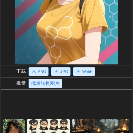
下载
PNG
JPG
WebP
批量
批量转换图片