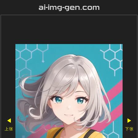
ai-img-gen.com
◀
▶
上张
下张