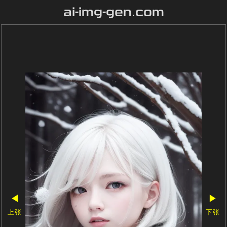
ai-img-gen.com
◀
▶
上张
下张