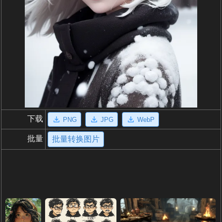
下载
PNG
JPG
WebP
批量
批量转换图片