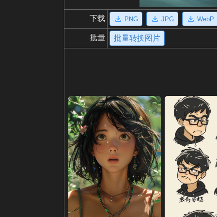
下载
PNG
JPG
WebP
批量
批量转换图片