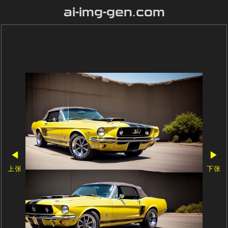
ai-img-gen.com
◀
▶
上张
下张