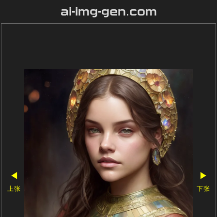
ai-img-gen.com
◀
▶
上张
下张