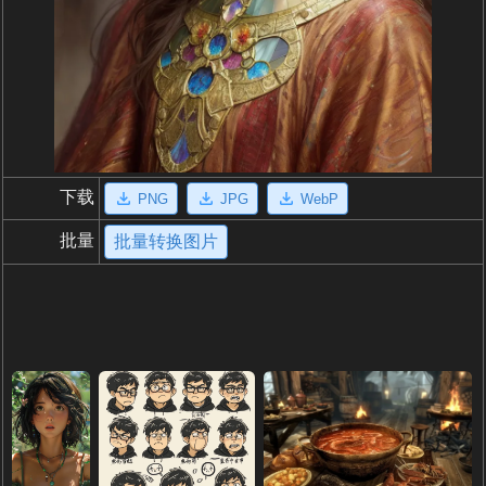
下载
PNG
JPG
WebP
批量
批量转换图片