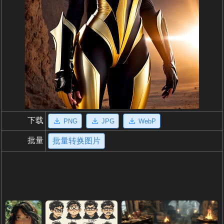
下载
PNG
JPG
WebP
批量
批量转换图片