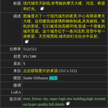
标题
现代城市天际线,有弯曲的摩天大楼、河流、桥梁
和灯光。
描述
图像显示了一个现代城市的夜景,中心有两座摩天
大楼。这些建筑由玻璃和钢铁制成,具有曲线、有
机的形状。它们被其他高楼环绕,形成一个密集的
城市景观。这个城市位于一条河流旁,背景中有一
座桥梁。天空很黑暗,城市的灯光在水中反射。
分辨率
512x512
创意
85/100
喜欢
5
来自
点击获取图片的来源
(512 x 512)
模型
Stable Diffusion
v1.5
微调
LoRA
river, Dense city, super high-rise building,high resoluti
提示词
on,hyper quality,full details