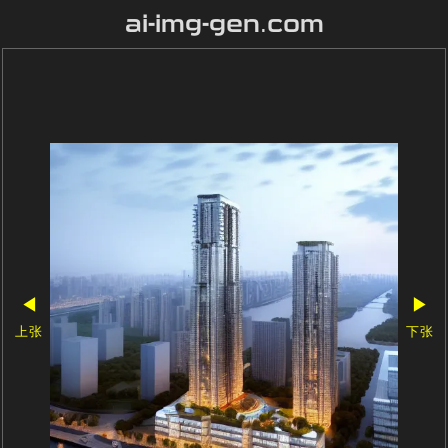
ai-img-gen.com
◀
▶
上张
下张