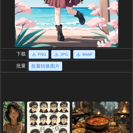
下载
PNG
JPG
WebP
批量
批量转换图片