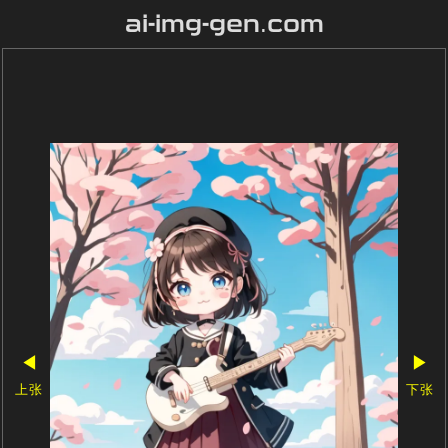
ai-img-gen.com
◀
▶
上张
下张