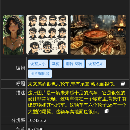
调整大小
裁剪
翻转·旋转
调整色彩
编辑
图片编辑器
标题
未来感的银色六轮车,带有尾翼,离地面很低。
描述
这张图片是一辆未来感十足的汽车。它是银色的,
设计非常流畅。这辆车停在一个城市里,背景中有
建筑物和其他汽车。这辆车有六个轮子,还有一个
大型的尾翼。这辆车离地面也很低。
分辨率
1024x512
创意
85/100