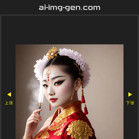
ai-img-gen.com
◀
▶
上张
下张