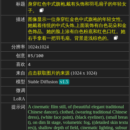
标题
身穿红色中式旗袍,戴有头饰和羽毛扇子的年轻女
子。
描述
图像显示一位身穿红金色中式旗袍的年轻女性。
她戴着传统的中式头饰,上面装饰有白色花朵和金
色饰品。她的脸上涂有白色粉底和红色口红。她
右手拿着一把羽毛扇。背景是浅棕色的。
分辨率
1024x1024
创意
85/100
喜欢
4
来自
点击获取图片的来源
(1024 x 1024)
模型
Stable Diffusion
v1.5
微调
LoRA
A cinematic film still, of (beautiful elegant traditional
提示词
Chinese dancer), clothed, (wearing traditional Chinese
dress), (white face paint), (black eyeliner), (small breas
t), on dim lit stage, volumetric fog, ((detailed skin textu
res)), shallow depth of field, cinematic lighting, subsur