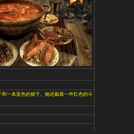
子和一条蓝色的裙子。她还戴着一件红色的斗