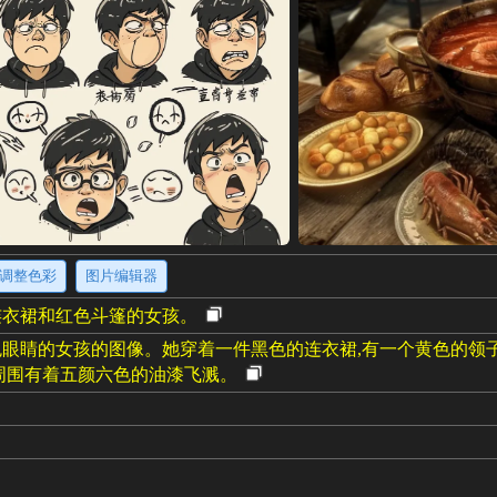
调整色彩
图片编辑器
连衣裙和红色斗篷的女孩。
眼睛的女孩的图像。她穿着一件黑色的连衣裙,有一个黄色的领
周围有着五颜六色的油漆飞溅。