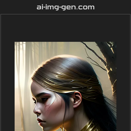
ai-img-gen.com