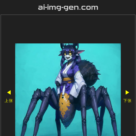
ai-img-gen.com
◀
▶
上张
下张