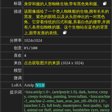
标题
身穿和服的人形蜘蛛生物,带有黑色角和腿。
描述
该图像描绘了一个类人蜘蛛般的生物,拥有长长的
黑发、紫色的眼睛,以及从头部伸出的一对黑色
角。它穿着传统的日式和服,系着白色的腰带,并拥
有八条类似蜘蛛的腿。这个生物站在蓝色的背景
上,面带友善的表情。
分辨率
1024x1024
创意
85/100
喜欢
4
来自
点击获取图片的来源
(1024 x 1024)
模型
微调
LoRA
Arielp
V1.0
<lora:arielp:1.0>, (arielpstyle:1.0), dark, horror, creep
提示词
y, creepy-looking, painting, lovecraftian, <lora:arachne
-1_arachne-2--retro_ham_avas_jun_rifl--09-01:1.0>,
(arachne:1.2), full body, masterpiece, best quality, 1gir
l, animal ear fluff, animal ears, bumblebee eyes, messy