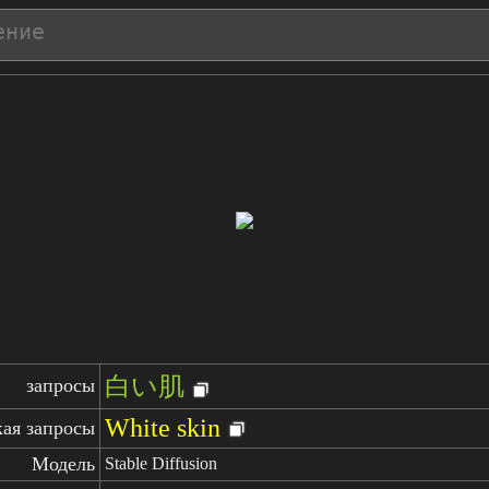
白い肌
запросы
White skin
кая запросы
Модель
Stable Diffusion