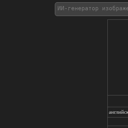
английс