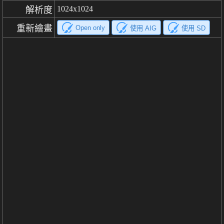
1024x1024
解析度
重新繪畫
Open only
使用 AIG
使用 SD