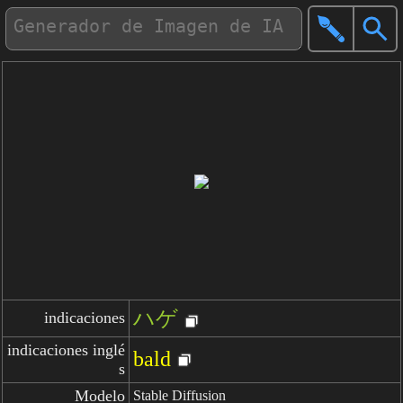
ハゲ
indicaciones
indicaciones inglé
bald
s
Modelo
Stable Diffusion