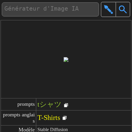
tシャツ
prompts
prompts anglai
T-Shirts
s
Modèle
Stable Diffusion