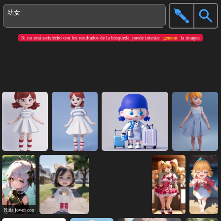
Si no está satisfecho con los resultados de la búsqueda, puede intentar
generar
la imagen
Niña joven con cabello blanco en un campo de flores junto a un río, sonriendo.